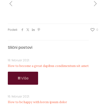
Podeli
0
Slični postovi
18. februar 2021.
How to become a great dapibus condimentum sit amet
Više
16. februar 2021.
How to be happy with lorem ipsum dolor