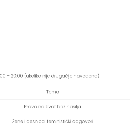
00 – 20:00 (ukoliko nije drugačije navedeno)
Tema
Pravo na život bez nasilja
Žene i desnica: feministički odgovori