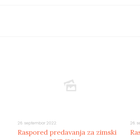
26. septembar 2022.
26. 
Raspored predavanja za zimski
Ra