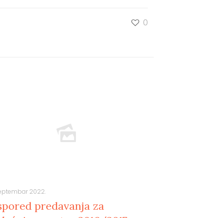
0
septembar 2022.
spored predavanja za