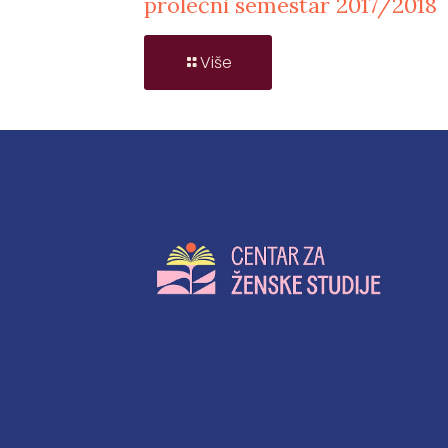
prolećni semestar 2017/2018
Više