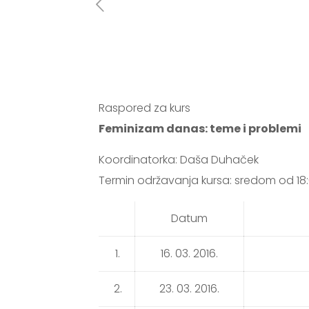
Raspored za kurs
Feminizam danas: teme i problemi
Koordinatorka: Daša Duhaček
Termin održavanja kursa: sredom od 18:
Datum
1.
16. 03. 2016.
2.
23. 03. 2016.