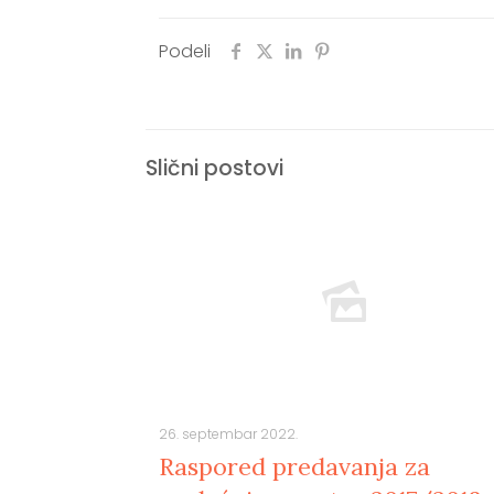
Podeli
Slični postovi
26. septembar 2022.
Raspored predavanja za