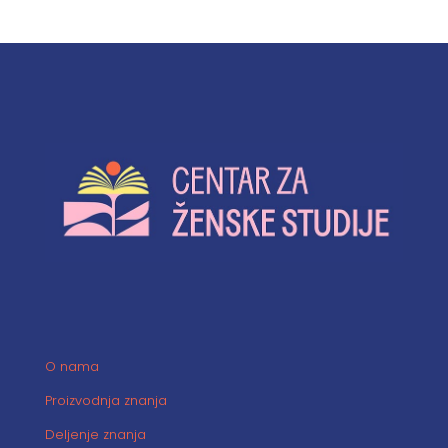
O nama
Proizvodnja znanja
Deljenje znanja