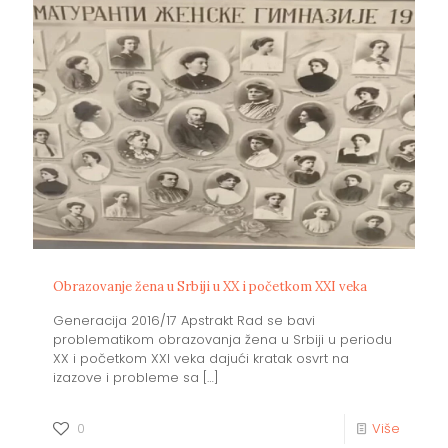
Obrazovanje žena u Srbiji u XX i početkom XXI veka
Generacija 2016/17 Apstrakt Rad se bavi
problematikom obrazovanja žena u Srbiji u periodu
XX i početkom XXI veka dajući kratak osvrt na
izazove i probleme sa
[…]
0
Više