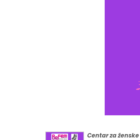
Centar za ženske 