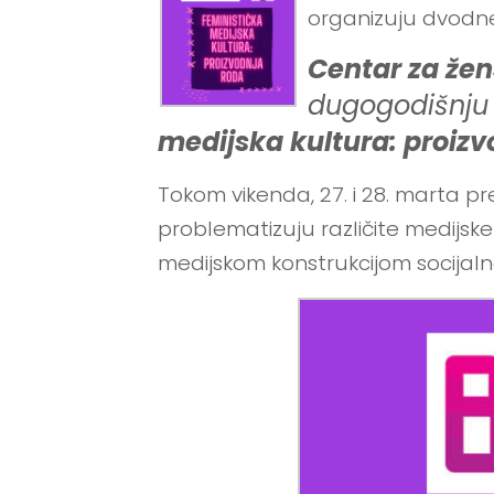
organizuju dvodn
Centar za žen
dugogodišnju 
medijska kultura: proizv
Tokom vikenda, 27. i 28. marta pr
problematizuju različite medijske
medijskom konstrukcijom socijalne