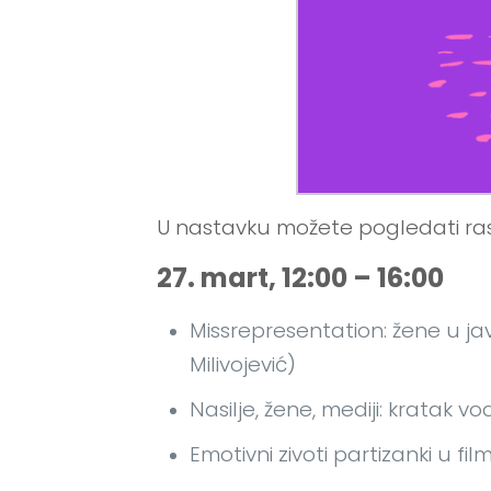
U nastavku možete pogledati ras
27. mart, 12:00 – 16:00
Missrepresentation: žene u jav
Milivojević)
Nasilje, žene, mediji: kratak v
Emotivni zivoti partizanki u fi