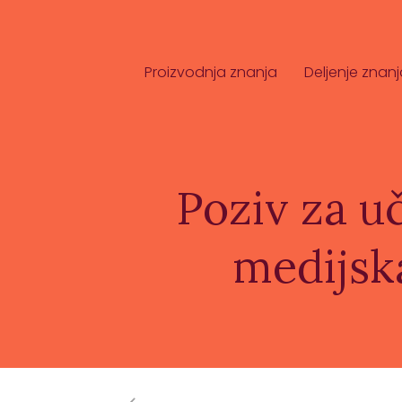
Proizvodnja znanja
Deljenje znanj
Poziv za u
medijska