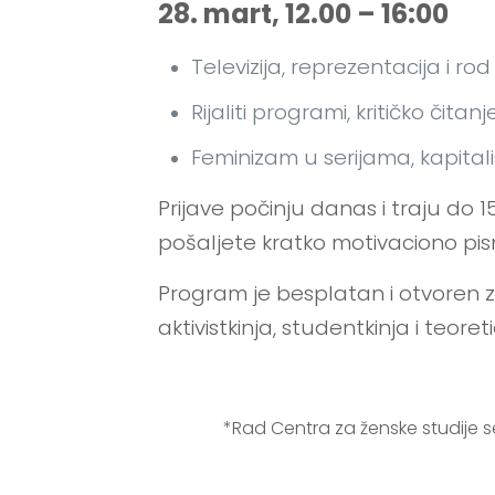
28. mart, 12.00 – 16:00
Televizija, reprezentacija i r
Rijaliti programi, kritičko čit
Feminizam u serijama, kapitalis
Prijave počinju danas i traju do 
pošaljete kratko motivaciono pi
Program je besplatan i otvoren za
aktivistkinja, studentkinja i teoret
*Rad Centra za ženske studije 