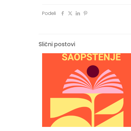
Podeli
Slični postovi