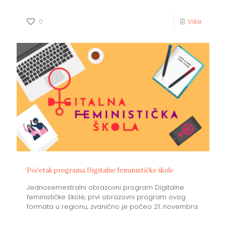
0
Više
Početak programa Digitalne feminističke škole
Jednosemestralni obrazovni program Digitalne
feminističke škole, prvi obrazovni program ovog
formata u regionu, zvanično je počeo 21. novembra.