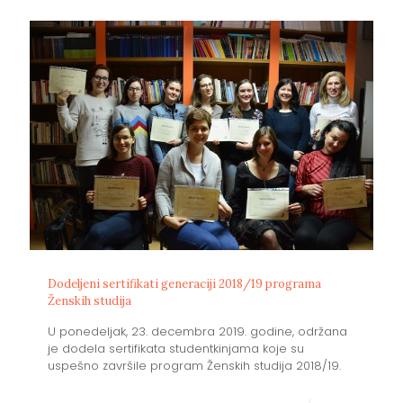
Dodeljeni sertifikati generaciji 2018/19 programa
Ženskih studija
U ponedeljak, 23. decembra 2019. godine, održana
je dodela sertifikata studentkinjama koje su
uspešno završile program Ženskih studija 2018/19.