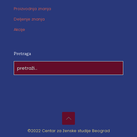
Proizvodnja znanja
Deljenje znanja
Akcije
Pretraga
©2022 Centar za ženske studije Beograd