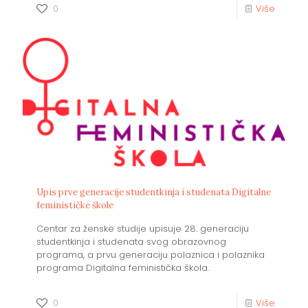
0
Više
Upis prve generacije studentkinja i studenata Digitalne
feminističke škole
Centar za ženske studije upisuje 28. generaciju
studentkinja i studenata svog obrazovnog
programa, a prvu generaciju polaznica i polaznika
programa Digitalna feministička škola.
0
Više