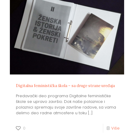
Digitalna feministička škola – sa druge strane uređaja
Predavački deo programa Digitalne feminističke
škole se upravo završio. Dok naše polaznice i
polaznici spremaju svoje završne radove, sa vama
delimo deo radne atmosfere u toku
[…]
0
Više