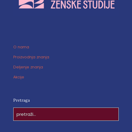
O nama
Proizvodnja znanja
Deljenje znanja
Akcije
Pretraga