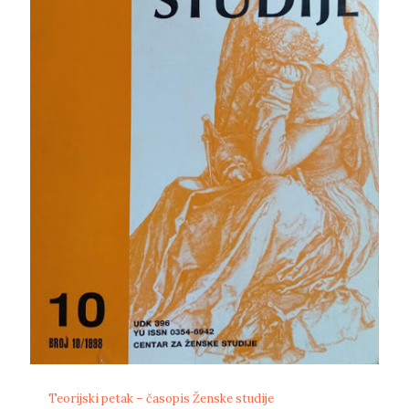
Teorijski petak – časopis Ženske studije