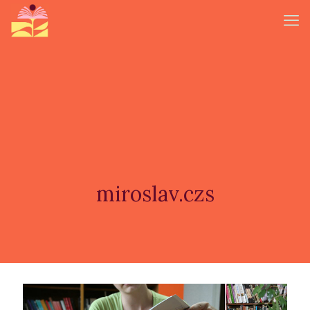
miroslav.czs